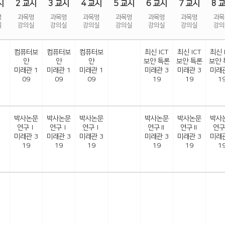
시
2 교시
3 교시
4 교시
5 교시
6 교시
7 교시
8 
명
과목명
과목명
과목명
과목명
과목명
과목명
과목
실
강의실
강의실
강의실
강의실
강의실
강의실
강의
컴퓨터보
컴퓨터보
컴퓨터보
최신 ICT
최신 ICT
최신 
안
안
안
보안 특론
보안 특론
보안 
미래관 1
미래관 1
미래관 1
미래관 3
미래관 3
미래관
09
09
09
19
19
1
박사논문
박사논문
박사논문
박사논문
박사논문
박사
연구Ⅰ
연구Ⅰ
연구Ⅰ
연구Ⅱ
연구Ⅱ
연구
미래관 3
미래관 3
미래관 3
미래관 3
미래관 3
미래관
19
19
19
19
19
1