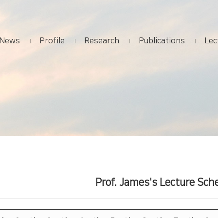
News
Profile
Research
Publications
Lec
Prof. James's Lecture Sch