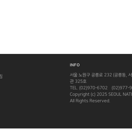
TOP
BOTTOM
서울 노원구 공릉로 232 (공릉동,
침
관 325호
TEL. (02)970-6702
(02)977-
Copyright (c) 2025 SEOUL NA
All Rights Reserved.